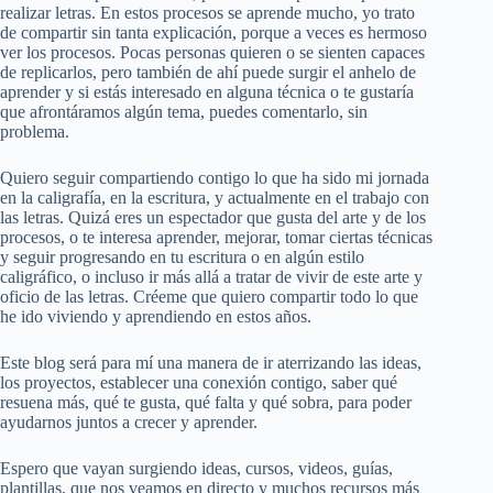
realizar letras. En estos procesos se aprende mucho, yo trato
de compartir sin tanta explicación, porque a veces es hermoso
ver los procesos. Pocas personas quieren o se sienten capaces
de replicarlos, pero también de ahí puede surgir el anhelo de
aprender y si estás interesado en alguna técnica o te gustaría
que afrontáramos algún tema, puedes comentarlo, sin
problema.
Quiero seguir compartiendo contigo lo que ha sido mi jornada
en la caligrafía, en la escritura, y actualmente en el trabajo con
las letras. Quizá eres un espectador que gusta del arte y de los
procesos, o te interesa aprender, mejorar, tomar ciertas técnicas
y seguir progresando en tu escritura o en algún estilo
caligráfico, o incluso ir más allá a tratar de vivir de este arte y
oficio de las letras. Créeme que quiero compartir todo lo que
he ido viviendo y aprendiendo en estos años.
Este blog será para mí una manera de ir aterrizando las ideas,
los proyectos, establecer una conexión contigo, saber qué
resuena más, qué te gusta, qué falta y qué sobra, para poder
ayudarnos juntos a crecer y aprender.
Espero que vayan surgiendo ideas, cursos, videos, guías,
plantillas, que nos veamos en directo y muchos recursos más