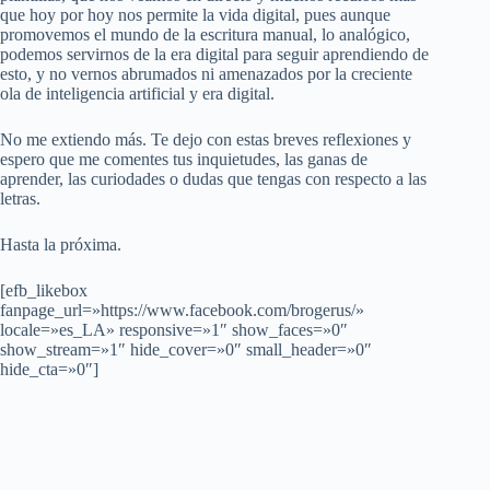
que hoy por hoy nos permite la vida digital, pues aunque
promovemos el mundo de la escritura manual, lo analógico,
podemos servirnos de la era digital para seguir aprendiendo de
esto, y no vernos abrumados ni amenazados por la creciente
ola de inteligencia artificial y era digital.
No me extiendo más. Te dejo con estas breves reflexiones y
espero que me comentes tus inquietudes, las ganas de
aprender, las curiodades o dudas que tengas con respecto a las
letras.
Hasta la próxima.
[efb_likebox
fanpage_url=»https://www.facebook.com/brogerus/»
locale=»es_LA» responsive=»1″ show_faces=»0″
show_stream=»1″ hide_cover=»0″ small_header=»0″
hide_cta=»0″]