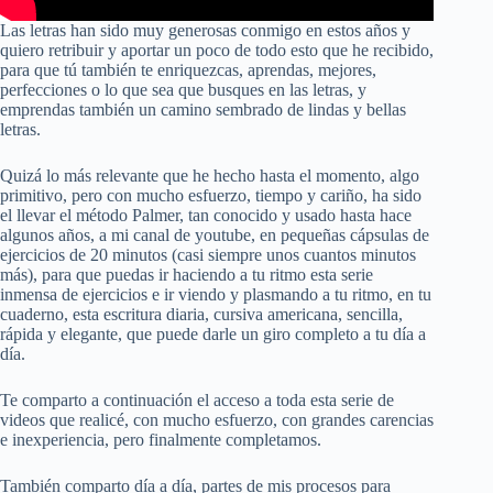
Las letras han sido muy generosas conmigo en estos años y
quiero retribuir y aportar un poco de todo esto que he recibido,
para que tú también te enriquezcas, aprendas, mejores,
perfecciones o lo que sea que busques en las letras, y
emprendas también un camino sembrado de lindas y bellas
letras.
Quizá lo más relevante que he hecho hasta el momento, algo
primitivo, pero con mucho esfuerzo, tiempo y cariño, ha sido
el llevar el método Palmer, tan conocido y usado hasta hace
algunos años, a mi canal de youtube, en pequeñas cápsulas de
ejercicios de 20 minutos (casi siempre unos cuantos minutos
más), para que puedas ir haciendo a tu ritmo esta serie
inmensa de ejercicios e ir viendo y plasmando a tu ritmo, en tu
cuaderno, esta escritura diaria, cursiva americana, sencilla,
rápida y elegante, que puede darle un giro completo a tu día a
día.
Te comparto a continuación el acceso a toda esta serie de
videos que realicé, con mucho esfuerzo, con grandes carencias
e inexperiencia, pero finalmente completamos.
También comparto día a día, partes de mis procesos para