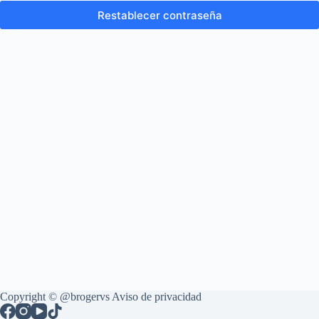
Restablecer contraseña
Copyright © @brogervs
Aviso de privacidad